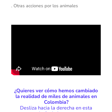
. Otras acciones por los animales
¿Quieres ver cómo hemos cambiado
la realidad de miles de animales en
Colombia?
Desliza hacia la derecha en esta