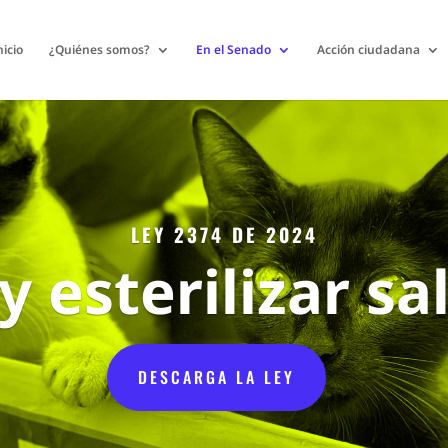
nicio
¿Quiénes somos?
En el Senado
Acción ciudadana
LEY 2374 DE 2024
y esterilizar sa
DESCARGA LA LEY