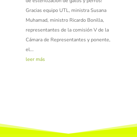
de esterilización de gatos y perros!
Gracias equipo UTL, ministra Susana
Muhamad, ministro Ricardo Bonilla,
representantes de la comisión V de la
Cámara de Representantes y ponente,
el...
leer más