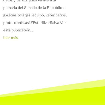
gatos y perros! ¡Nos vamos a la
plenaria del Senado de la República!
¡Gracias colegas, equipo, veterinarios,
proteccionistas! #EsterilizarSalva Ver
esta publicación...
leer más