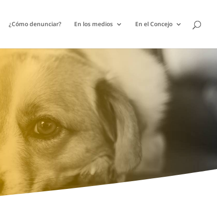
¿Cómo denunciar?
En los medios
En el Concejo