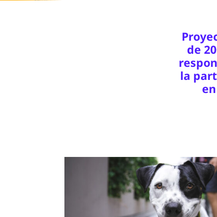
Proyec
de 20
respon
la par
en