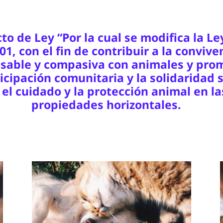
to de Ley “Por la cual se modifica la Le
01, con el fin de contribuir a la convive
sable y compasiva con animales y pro
ticipación comunitaria y la solidaridad s
 el cuidado y la protección animal en la
propiedades horizontales.