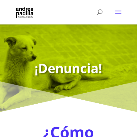
¡Denuncia!
¿Cómo