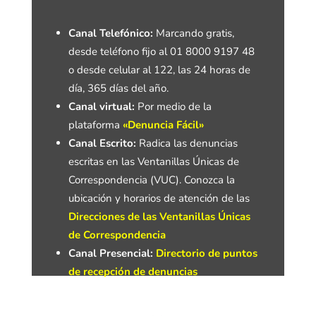
Canal Telefónico:
Marcando gratis,
desde teléfono fijo al 01 8000 9197 48
o desde celular al 122, las 24 horas de
día, 365 días del año.
Canal virtual:
Por medio de la
plataforma
«Denuncia Fácil»
Canal Escrito:
Radica las denuncias
escritas en las Ventanillas Únicas de
Correspondencia (VUC). Conozca la
ubicación y horarios de atención de las
Direcciones de las Ventanillas Únicas
de Correspondencia
Canal Presencial:
Directorio de puntos
de recepción de denuncias